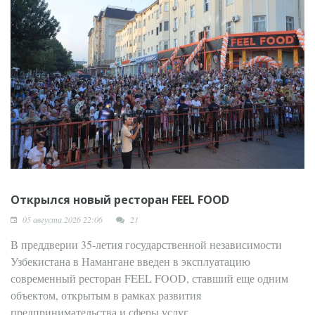
молодых
библиотекарей
Открылся новый ресторан FEEL FOOD
05 августа 2026 22:06
21
В преддверии 35-летия государственной независимости
Узбекистана в Намангане введен в эксплуатацию
современный ресторан FEEL FOOD, ставший еще одним
объектом, открытым в рамках развития
предпринимательства и сферы услуг.