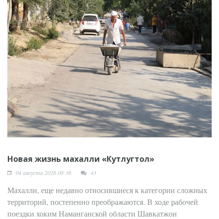
Новая жизнь махалли «Кутлугтол»
04 августа 2026 08:36
43
Махалли, еще недавно относившиеся к категории сложных
территорий, постепенно преображаются. В ходе рабочей
поездки хоким Наманганской области Шавкатжон