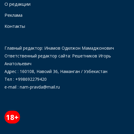
О редакции
Реклама
Контакты
Главный редактор: Инамов Одилжон Мамаджонович
Ответственный редактор сайта: Решетников Игорь
Анатольевич
Адрес : 160108, Навоий 36, Наманган / Узбекистан
Тел : +998692279420
e-mail : nam-pravda@mail.ru
18+