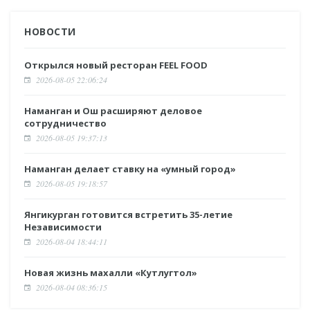
НОВОСТИ
Открылся новый ресторан FEEL FOOD
2026-08-05 22:06:24
Наманган и Ош расширяют деловое
сотрудничество
2026-08-05 19:37:13
Наманган делает ставку на «умный город»
2026-08-05 19:18:57
Янгикурган готовится встретить 35-летие
Независимости
2026-08-04 18:44:11
Новая жизнь махалли «Кутлугтол»
2026-08-04 08:36:15