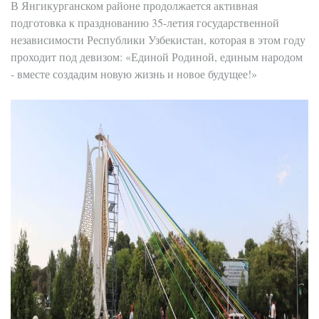
В Янгикурганском районе продолжается активная
подготовка к празднованию 35-летия государственной
независимости Республики Узбекистан, которая в этом году
проходит под девизом: «Единой Родиной, единым народом
- вместе создадим новую жизнь и новое будущее!»