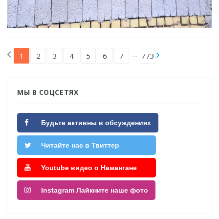
...
1
2
3
4
5
6
7
773
МЫ В СОЦСЕТЯХ
Будьте активны в обсуждениях
Читайте нас в Твиттер
Youtube видео о Намангане
Instagram Лайкните наше фото