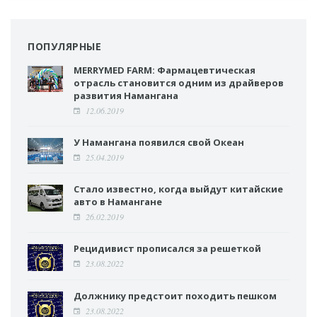
ПОПУЛЯРНЫЕ
MERRYMED FARM: Фармацевтическая
отрасль становится одним из драйверов
развития Намангана
12.06.2019
У Намангана появился свой Океан
25.04.2019
Стало известно, когда выйдут китайские
авто в Намангане
26.02.2019
Рецидивист прописался за решеткой
23.08.2022
Должнику предстоит походить пешком
23.08.2022