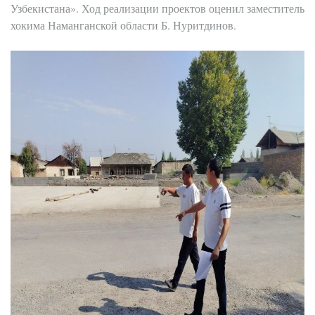
Узбекистана». Ход реализации проектов оценил заместитель
хокима Наманганской области Б. Нуритдинов.