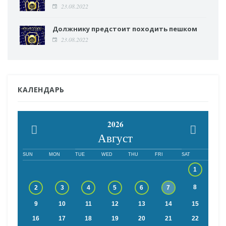
23.08.2022
Должнику предстоит походить пешком
23.08.2022
КАЛЕНДАРЬ
2026
Август
SUN
MON
TUE
WED
THU
FRI
SAT
1
8
2
3
4
5
6
7
9
10
11
12
13
14
15
16
17
18
19
20
21
22