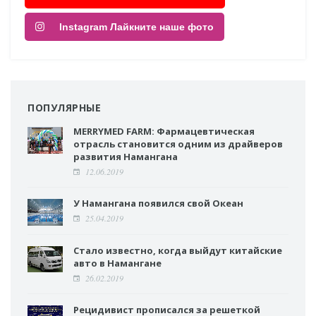
Instagram Лайкните наше фото
ПОПУЛЯРНЫЕ
MERRYMED FARM: Фармацевтическая
отрасль становится одним из драйверов
развития Намангана
12.06.2019
У Намангана появился свой Океан
25.04.2019
Стало известно, когда выйдут китайские
авто в Намангане
26.02.2019
Рецидивист прописался за решеткой