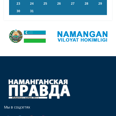
23
24
25
26
27
28
29
30
31
Мы в соцсетях