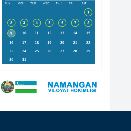
SUN
MON
TUE
WED
THU
FRI
SAT
1
2
3
4
5
6
7
8
10
11
12
13
14
15
9
16
17
18
19
20
21
22
23
24
25
26
27
28
29
30
31