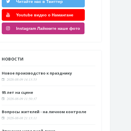
Читайте нас в Твиттер
Youtube видео о Намангане
Instagram Лайкните наше фото
НОВОСТИ
Новое производство к празднику
2026-08-09 14:13:53
95 лет на сцене
2026-08-09 11:50:37
Вопросы жителей - на личном контроле
2026-08-08 21:13:11