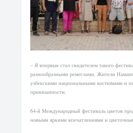
– Я впервые стал свидетелем такого фестив
разнообразными ремеслами. Жители Наманга
узбекскими национальными костюмами и пе
привязанности.
64-й Международный фестиваль цветов прод
новыми яркими впечатлениями и цветочным