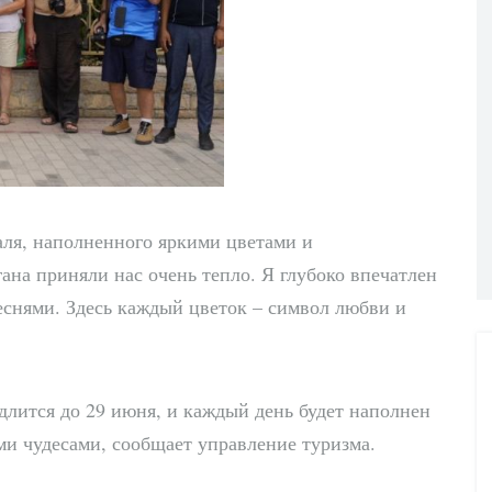
аля, наполненного яркими цветами и
на приняли нас очень тепло. Я глубоко впечатлен
снями. Здесь каждый цветок – символ любви и
лится до 29 июня, и каждый день будет наполнен
и чудесами, сообщает управление туризма.