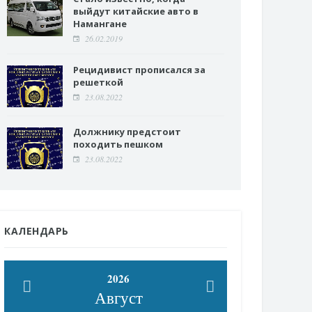
выйдут китайские авто в
Намангане
26.02.2019
Рецидивист прописался за
решеткой
23.08.2022
Должнику предстоит
походить пешком
23.08.2022
КАЛЕНДАРЬ
2026
Август