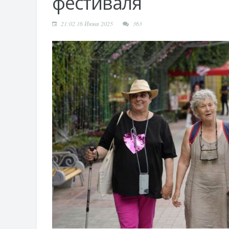
фестиваля
21:02 16 Июня 2025
363