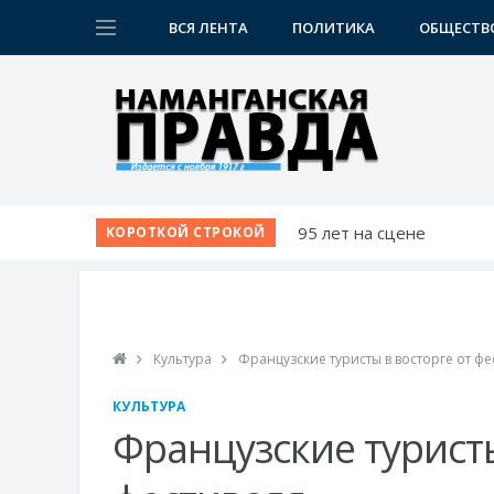
ВСЯ ЛЕНТА
ПОЛИТИКА
ОБЩЕСТВ
95 лет на сцене
КОРОТКОЙ СТРОКОЙ
Вопросы жителей - на л
Звучание народной ду
Школа растет вместе с 
Новое производство к 
Культура
Французские туристы в восторге от фе
КУЛЬТУРА
Французские туристы