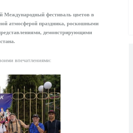
-й Международный фестиваль цветов в
ной атмосферой праздника, роскошными
представлениями, демонстрирующими
стана.
воими впечатлениями: