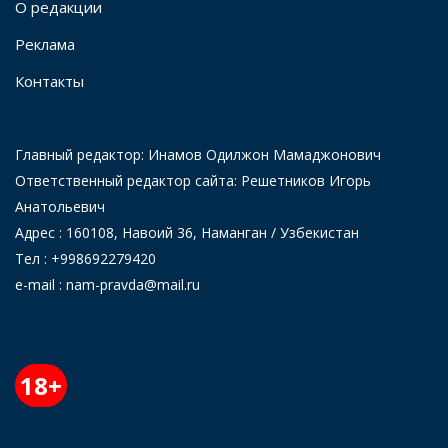
О редакции
Реклама
Контакты
Главный редактор: Инамов Одилжон Мамаджонович
Ответственный редактор сайта: Решетников Игорь
Анатольевич
Адрес : 160108, Навоий 36, Наманган / Узбекистан
Тел : +998692279420
e-mail : nam-pravda@mail.ru
18+