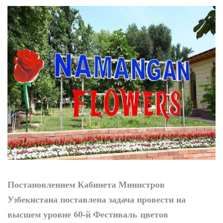
Диалог без
формальностей: хоким
выслушал молодежь
Постановлением Кабинета Министров
Узбекистана поставлена задача провести на
высшем уровне 60-й Фестиваль цветов