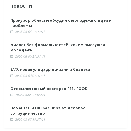
НОВОСТИ
Прокурор области обсудил с молодежью идеи и
проблемы
2026-08-06 21:42:18
Диалог без формальностей: хоким выслушал
молодежь
2026-08-06 21:34:41
24/7: новая улица для жизни и бизнеса
2026-08-06 07:51:58
Открылся новый ресторан FEEL FOOD
2026-08-05 22:06:24
Наманган и Ош расширяют деловое
сотрудничество
2026-08-05 19:37:13