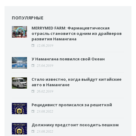
ПОПУЛЯРНЫЕ
MERRYMED FARM: Фармацевтическая
отрасль становится одним из драйверов
развития Намангана
12.06.2019
У Намангана появился свой Океан
25.04.2019
Стало известно, когда выйдут китайские
авто в Намангане
26.02.2019
Рецидивист прописался за решеткой
23.08.2022
Должнику предстоит походить пешком
23.08.2022