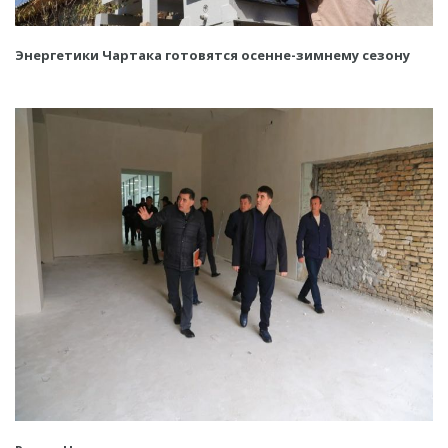
Энергетики Чартака готовятся осенне-зимнему сезону