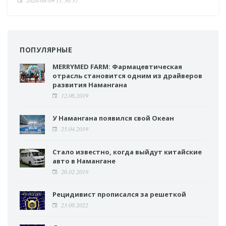
2026-08-09 11:50:37
ПОПУЛЯРНЫЕ
MERRYMED FARM: Фармацевтическая
отрасль становится одним из драйверов
развития Намангана
12.06.2019
У Намангана появился свой Океан
25.04.2019
Стало известно, когда выйдут китайские
авто в Намангане
26.02.2019
Рецидивист прописался за решеткой
23.08.2022