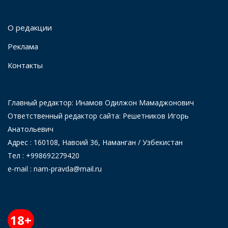
О редакции
Реклама
Контакты
Главный редактор: Инамов Одилжон Мамаджонович
Ответственный редактор сайта: Решетников Игорь
Анатольевич
Адрес : 160108, Навоий 36, Наманган / Узбекистан
Тел : +998692279420
e-mail : nam-pravda@mail.ru
18+