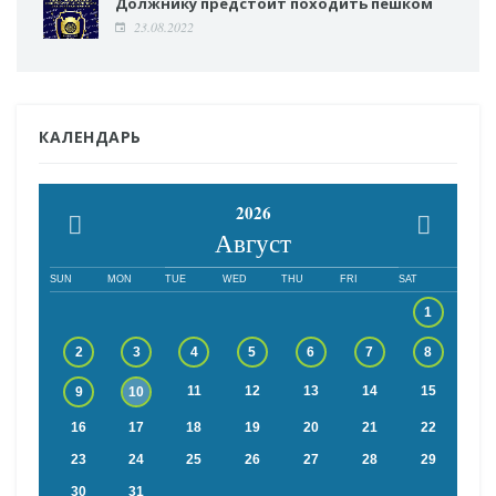
Должнику предстоит походить пешком
23.08.2022
КАЛЕНДАРЬ
2026
Август
SUN
MON
TUE
WED
THU
FRI
SAT
1
2
3
4
5
6
7
8
11
12
13
14
15
9
10
16
17
18
19
20
21
22
23
24
25
26
27
28
29
30
31