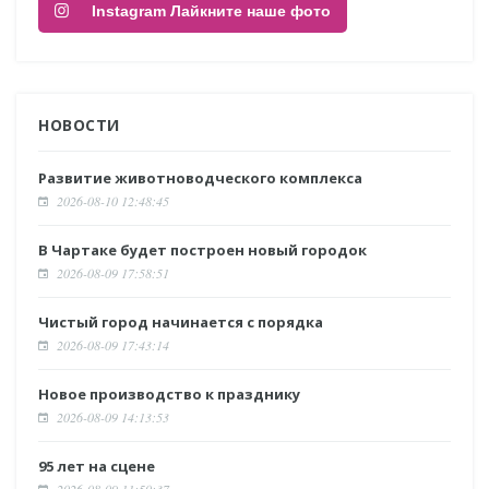
Instagram Лайкните наше фото
НОВОСТИ
Развитие животноводческого комплекса
2026-08-10 12:48:45
В Чартаке будет построен новый городок
2026-08-09 17:58:51
Чистый город начинается с порядка
2026-08-09 17:43:14
Новое производство к празднику
2026-08-09 14:13:53
95 лет на сцене