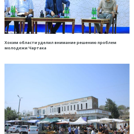
Хоким области уделил внимание решению проблем
молодежи Чартака