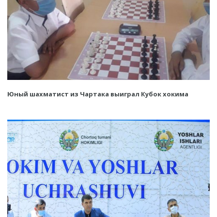
Юный шахматист из Чартака выиграл Кубок хокима