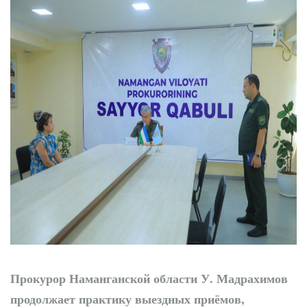
Прокурор Наманганской области У. Мадрахимов
продолжает практику выездных приёмов,