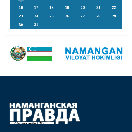
16
17
18
19
20
21
22
23
24
25
26
27
28
29
30
31