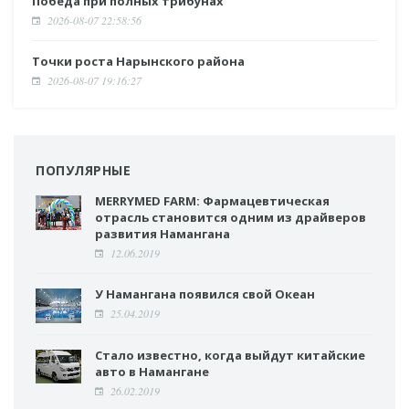
Победа при полных трибунах
2026-08-07 22:58:56
Точки роста Нарынского района
2026-08-07 19:16:27
ПОПУЛЯРНЫЕ
MERRYMED FARM: Фармацевтическая
отрасль становится одним из драйверов
развития Намангана
12.06.2019
У Намангана появился свой Океан
25.04.2019
Стало известно, когда выйдут китайские
авто в Намангане
26.02.2019