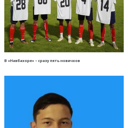
В «Навбахоре» – сразу пять новичков