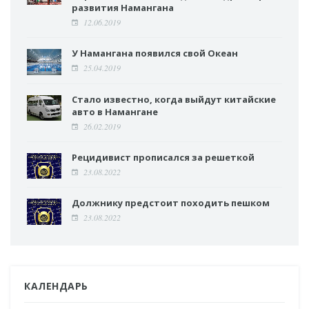
развития Намангана
12.06.2019
У Намангана появился свой Океан
25.04.2019
Стало известно, когда выйдут китайские
авто в Намангане
26.02.2019
Рецидивист прописался за решеткой
23.08.2022
Должнику предстоит походить пешком
23.08.2022
КАЛЕНДАРЬ