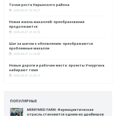
Точки роста Нарынского района
2026-08-07 19:16:27
Новая жизнь махаллей: преобразования
продолжаются
2026-08-07 18:16:50
Шаг за шагом к обновлению: преображаются
проблемные махалли
2026-08-07 13:34:09
Новые дороги и рабочие места: проекты Учкургана
набирают темп
2026-08-07 13:26:35
ПОПУЛЯРНЫЕ
MERRYMED FARM: Фармацевтическая
отрасль становится одним из драйверов