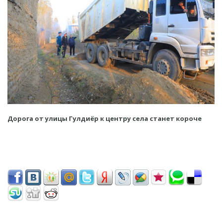
Дорога от улицы Гулдиёр к центру села станет короче