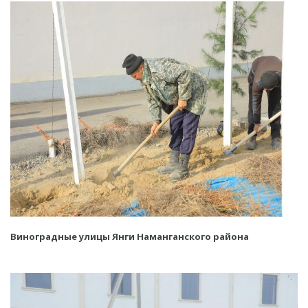
Виноградные улицы Янги Наманганского района