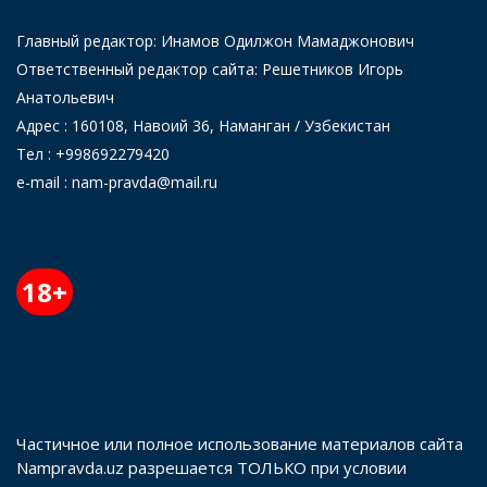
Главный редактор: Инамов Одилжон Мамаджонович
Ответственный редактор сайта: Решетников Игорь
Анатольевич
Адрес : 160108, Навоий 36, Наманган / Узбекистан
Тел : +998692279420
e-mail : nam-pravda@mail.ru
18+
Частичное или полное использование материалов сайта
Nampravda.uz разрешается ТОЛЬКО при условии