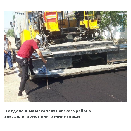
В отдаленных махаллях Папского района
заасфальтируют внутренние улицы