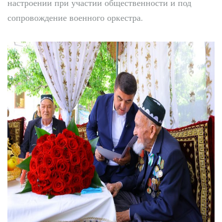
настроении при участии общественности и под
сопровождение военного оркестра.