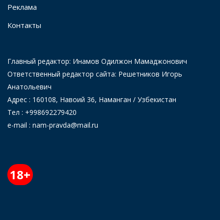
Реклама
Контакты
Главный редактор: Инамов Одилжон Мамаджонович
Ответственный редактор сайта: Решетников Игорь
Анатольевич
Адрес : 160108, Навоий 36, Наманган / Узбекистан
Тел : +998692279420
e-mail : nam-pravda@mail.ru
18+