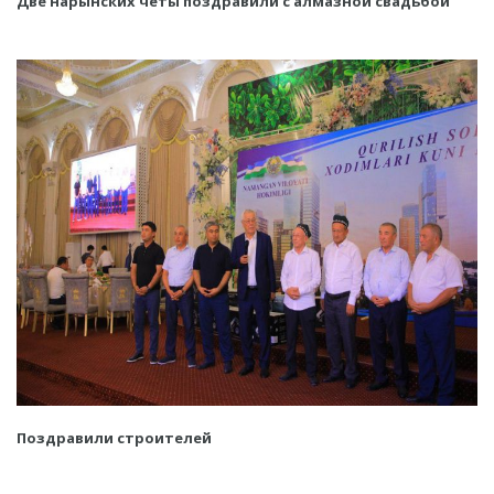
Две нарынских четы поздравили с алмазной свадьбой
Поздравили строителей