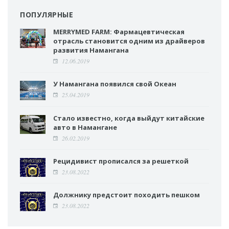
ПОПУЛЯРНЫЕ
MERRYMED FARM: Фармацевтическая
отрасль становится одним из драйверов
развития Намангана
12.06.2019
У Намангана появился свой Океан
25.04.2019
Стало известно, когда выйдут китайские
авто в Намангане
26.02.2019
Рецидивист прописался за решеткой
23.08.2022
Должнику предстоит походить пешком
23.08.2022