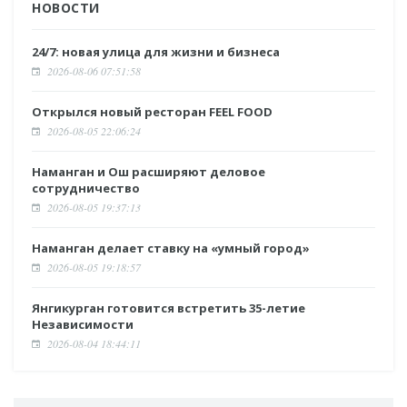
НОВОСТИ
24/7: новая улица для жизни и бизнеса
2026-08-06 07:51:58
Открылся новый ресторан FEEL FOOD
2026-08-05 22:06:24
Наманган и Ош расширяют деловое
сотрудничество
2026-08-05 19:37:13
Наманган делает ставку на «умный город»
2026-08-05 19:18:57
Янгикурган готовится встретить 35-летие
Независимости
2026-08-04 18:44:11