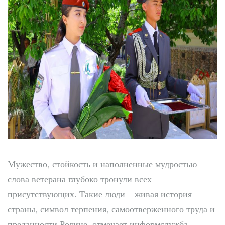
Мужество, стойкость и наполненные мудростью
слова ветерана глубоко тронули всех
присутствующих. Такие люди – живая история
страны, символ терпения, самоотверженного труда и
преданности Родине, отмечает информслужба