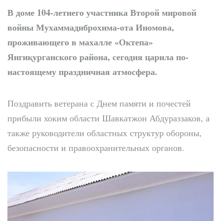
В доме 104-летнего участника Второй мировой
войны Мухаммадиброхима-ота Иномова,
проживающего в махалле «Октепа»
Янгиқурганского района, сегодня царила по-
настоящему праздничная атмосфера.
Поздравить ветерана с Днем памяти и почестей
прибыли хоким области Шавкатжон Абдураззаков, а
также руководители областных структур обороны,
безопасности и правоохранительных органов.