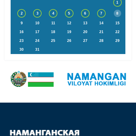
1
2
3
4
5
6
7
8
9
10
11
12
13
14
15
16
17
18
19
20
21
22
23
24
25
26
27
28
29
30
31