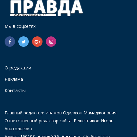
Мы в соцсетях
О редакции
Реклама
Контакты
Главный редактор: Инамов Одилжон Мамаджонович
Ответственный редактор сайта: Решетников Игорь
Анатольевич
Адрес : 160108, Навоий 36, Наманган / Узбекистан