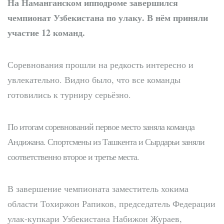
На Наманганском ипподроме завершился
трибунах
чемпионат Узбекистана по улаку. В нём приняли
Точки роста
участие 12 команд.
Нарынского района
Соревнования прошли на редкость интересно и
увлекательно. Видно было, что все команды
готовились к турниру серьёзно.
По итогам соревнований первое место заняла команда
Андижана. Спортсмены из Ташкента и Сырдарьи заняли
соответственно второе и третье места.
В завершение чемпионата заместитель хокима
области Тохиржон Рапиков, председатель Федерации
улак-купкари Узбекистана Набижон Жураев,