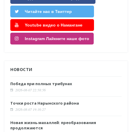
Читайте нас в Твиттер
Youtube видео о Намангане
Instagram Лайкните наше фото
НОВОСТИ
Победа при полных трибунах
2026-08-07 22:58:56
Точки роста Нарынского района
2026-08-07 19:16:27
Новая жизнь махаллей: преобразования
продолжаются