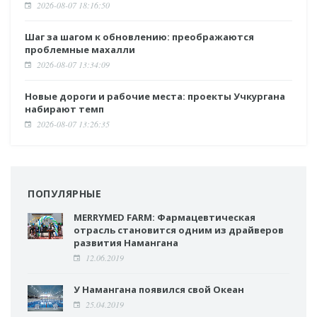
2026-08-07 18:16:50
Шаг за шагом к обновлению: преображаются
проблемные махалли
2026-08-07 13:34:09
Новые дороги и рабочие места: проекты Учкургана
набирают темп
2026-08-07 13:26:35
ПОПУЛЯРНЫЕ
MERRYMED FARM: Фармацевтическая
отрасль становится одним из драйверов
развития Намангана
12.06.2019
У Намангана появился свой Океан
25.04.2019