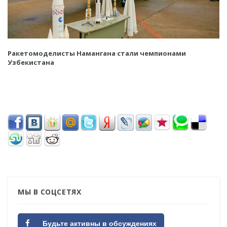
Ракетомоделисты Намангана стали чемпионами
Узбекистана
МЫ В СОЦСЕТЯХ
Будьте активны в обсуждениях