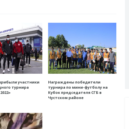
прибыли участники
Награждены победители
ного турнира
турнира по мини-футболу на
2022»
Кубок председателя СГБ в
Чустском районе