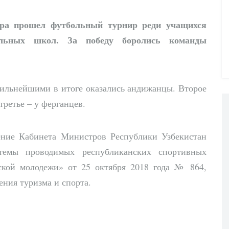
тра прошел футбольный турнир реди учащихся
альных школ. За победу боролись команды
ильнейшими в итоге оказались андижанцы. Второе
третье – у ферганцев.
ение Кабинета Министров Республики Узбекистан
темы проводимых республиканских спортивных
ской молодежи» от 25 октября 2018 года № 864,
ния туризма и спорта.