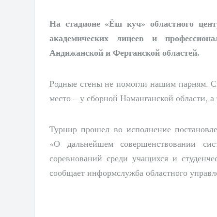
На стадионе «Ёш куч» областного цен
академических лицеев и профессион
Андижанской и Ферганской областей.
Родные стены не помогли нашим парням. С
место – у сборной Наманганской области, а 
Турнир прошел во исполнение постановл
«О дальнейшем совершенствовании сис
соревнований среди учащихся и студенче
сообщает информслужба областного управле