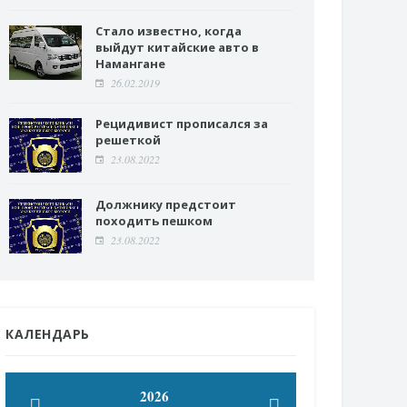
Стало известно, когда
выйдут китайские авто в
Намангане
26.02.2019
Рецидивист прописался за
решеткой
23.08.2022
Должнику предстоит
походить пешком
23.08.2022
КАЛЕНДАРЬ
2026