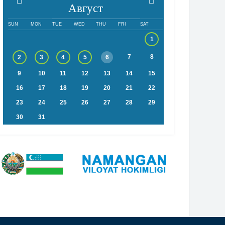
Август
SUN
MON
TUE
WED
THU
FRI
SAT
1
7
8
2
3
4
5
6
9
10
11
12
13
14
15
16
17
18
19
20
21
22
23
24
25
26
27
28
29
30
31