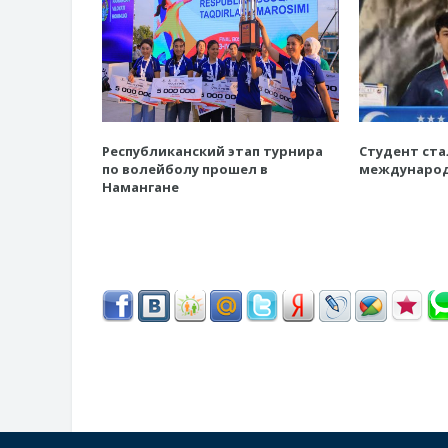
Республиканский этап турнира
Студент ста
по волейболу прошел в
международ
Намангане