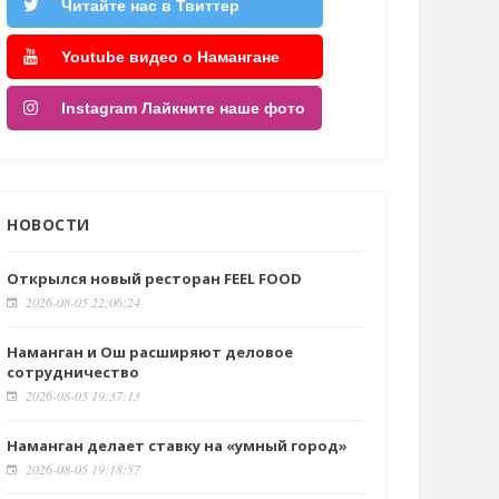
Читайте нас в Твиттер
Youtube видео о Намангане
Instagram Лайкните наше фото
НОВОСТИ
Открылся новый ресторан FEEL FOOD
2026-08-05 22:06:24
Наманган и Ош расширяют деловое
сотрудничество
2026-08-05 19:37:13
Наманган делает ставку на «умный город»
2026-08-05 19:18:57