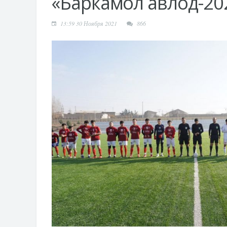
«Баркамол авлод-20
13:59 30 Ноября 2021
866