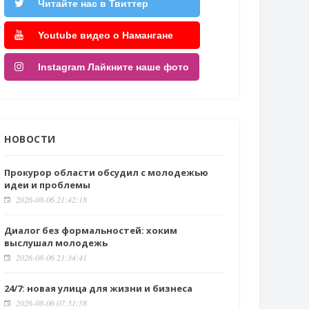
Читайте нас в Твиттер
Youtube видео о Намангане
Instagram Лайкните наше фото
НОВОСТИ
Прокурор области обсудил с молодежью
идеи и проблемы
2026-08-06 21:42:18
Диалог без формальностей: хоким
выслушал молодежь
2026-08-06 21:34:41
24/7: новая улица для жизни и бизнеса
2026-08-06 07:51:58