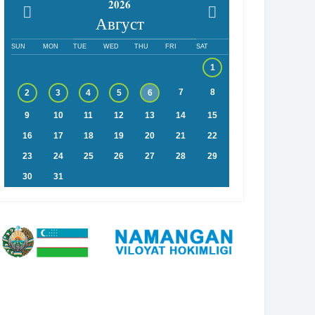
2026
Август
SUN
MON
TUE
WED
THU
FRI
SAT
1
7
8
2
3
4
5
6
9
10
11
12
13
14
15
16
17
18
19
20
21
22
23
24
25
26
27
28
29
30
31