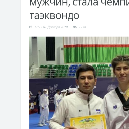
мужчин, стала чемп
таэквондо
11:12 01 Декабря 2020
1758