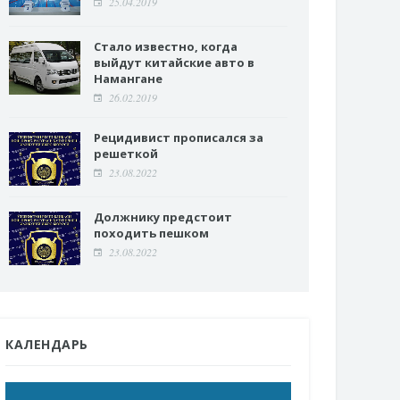
25.04.2019
Стало известно, когда
выйдут китайские авто в
Намангане
26.02.2019
Рецидивист прописался за
решеткой
23.08.2022
Должнику предстоит
походить пешком
23.08.2022
КАЛЕНДАРЬ