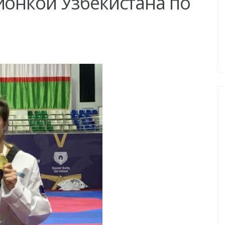
ионкой Узбекистана по