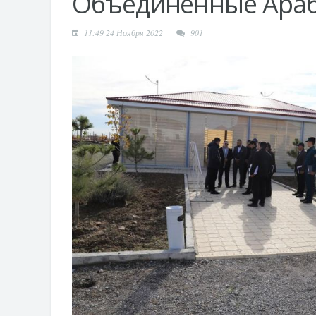
Объединенные Араб
11:49 24 Ноября 2022
901