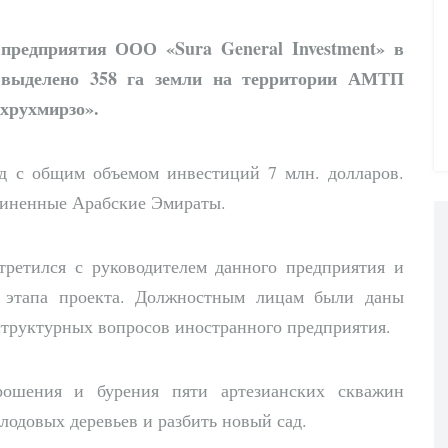
 предприятия ООО «Sura General Investment» в
о выделено
358 га
земли на территории АМТП
хрухмирзо».
д с общим объемом инвестиций 7 млн. долларов.
диненные Арабские Эмираты.
третился с руководителем данного предприятия и
о этапа проекта. Должностным лицам были даны
труктурных вопросов иностранного предприятия.
рошения и бурения пяти артезианских скважин
лодовых деревьев и разбить новый сад.