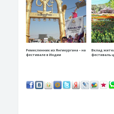
Ремесленник из Янгикургана – на
Вклад жител
фестивале в Индии
фестиваль 