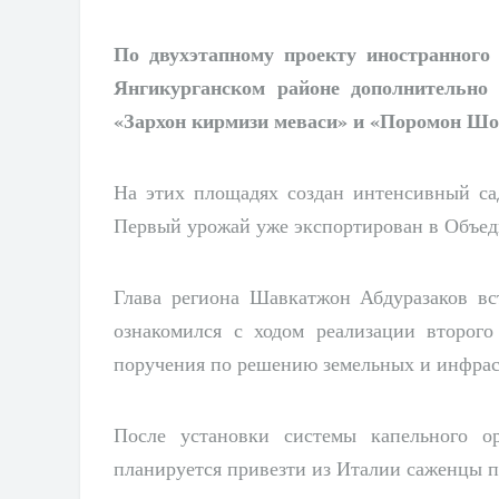
По двухэтапному проекту иностранного
Янгикурганском районе дополнительн
«Зархон кирмизи меваси» и «Поромон Шо
На этих площадях создан интенсивный са
Первый урожай уже экспортирован в Объе
Глава региона Шавкатжон Абдуразаков вс
ознакомился с ходом реализации второг
поручения по решению земельных и инфрас
После установки системы капельного о
планируется привезти из Италии саженцы п