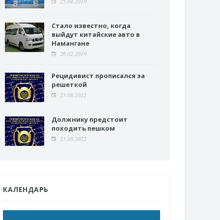
25.04.2019
Стало известно, когда
выйдут китайские авто в
Намангане
26.02.2019
Рецидивист прописался за
решеткой
23.08.2022
Должнику предстоит
походить пешком
23.08.2022
КАЛЕНДАРЬ