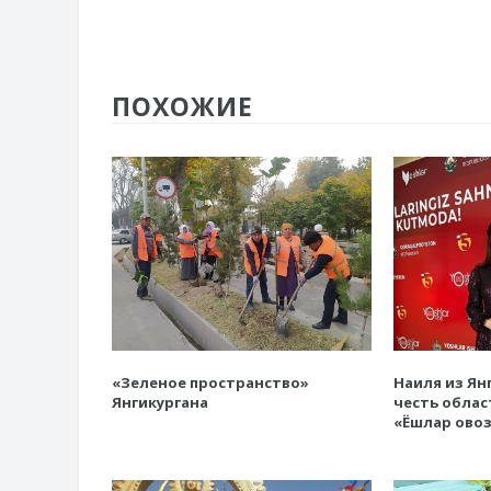
ПОХОЖИЕ
«Зеленое пространство»
Наиля из Ян
Янгикургана
честь облас
«Ёшлар ово