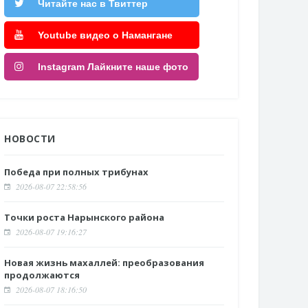
Читайте нас в Твиттер
Youtube видео о Намангане
Instagram Лайкните наше фото
НОВОСТИ
Победа при полных трибунах
2026-08-07 22:58:56
Точки роста Нарынского района
2026-08-07 19:16:27
Новая жизнь махаллей: преобразования
продолжаются
2026-08-07 18:16:50