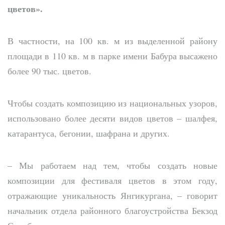
цветов».
В частности, на
100 кв. м
из выделенной району
площади в
110 кв. м
в парке имени Бабура высажено
более 90 тыс. цветов.
Чтобы создать композицию из национальных узоров,
использовано более десяти видов цветов – шалфея,
катарантуса, бегонии, шафрана и других.
– Мы работаем над тем, чтобы создать новые
композиции для фестиваля цветов в этом году,
отражающие уникальность Янгикургана, – говорит
начальник отдела районного благоустройства Бекзод