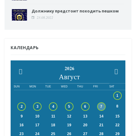
Должнику предстоит походить пешком
23.08.2022
КАЛЕНДАРЬ
2026
Август
SUN
MON
TUE
WED
THU
FRI
SAT
1
8
2
3
4
5
6
7
9
10
11
12
13
14
15
16
17
18
19
20
21
22
23
24
25
26
27
28
29