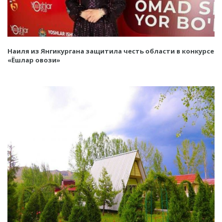
Наиля из Янгикургана защитила честь области в конкурсе
«Ёшлар овози»