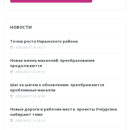
НОВОСТИ
Точки роста Нарынского района
2026-08-07 19:16:27
Новая жизнь махаллей: преобразования
продолжаются
2026-08-07 18:16:50
Шаг за шагом к обновлению: преображаются
проблемные махалли
2026-08-07 13:34:09
Новые дороги и рабочие места: проекты Учкургана
набирают темп
2026-08-07 13:26:35