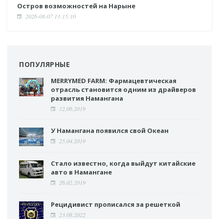
Остров возможностей на Нарыне
2026-08-07 13:15:10
ПОПУЛЯРНЫЕ
MERRYMED FARM: Фармацевтическая
отрасль становится одним из драйверов
развития Намангана
12.06.2019
У Намангана появился свой Океан
25.04.2019
Стало известно, когда выйдут китайские
авто в Намангане
26.02.2019
Рецидивист прописался за решеткой
23.08.2022