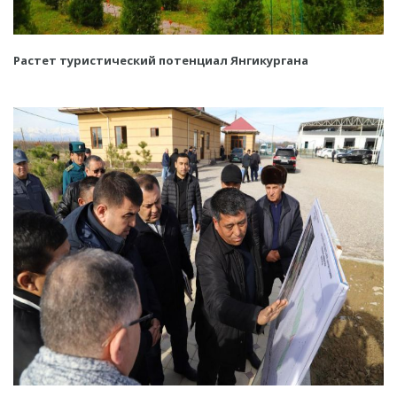
Растет туристический потенциал Янгикургана