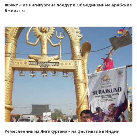
Фрукты из Янгикургана поедут в Объединенные Арабские
Эмираты
Ремесленник из Янгикургана – на фестивале в Индии