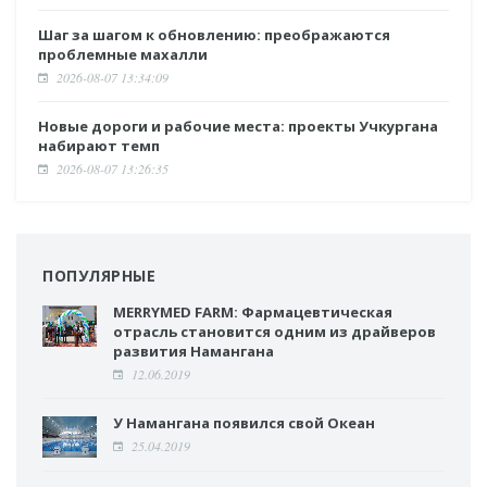
Шаг за шагом к обновлению: преображаются
проблемные махалли
2026-08-07 13:34:09
Новые дороги и рабочие места: проекты Учкургана
набирают темп
2026-08-07 13:26:35
ПОПУЛЯРНЫЕ
MERRYMED FARM: Фармацевтическая
отрасль становится одним из драйверов
развития Намангана
12.06.2019
У Намангана появился свой Океан
25.04.2019