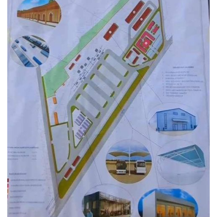
преобразования
продолжаются