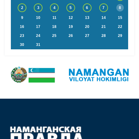
2
3
4
5
6
7
8
9
10
11
12
13
14
15
16
17
18
19
20
21
22
23
24
25
26
27
28
29
30
31