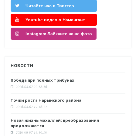
Читайте нас в Твиттер
Youtube видео о Намангане
Instagram Лайкните наше фото
НОВОСТИ
Победа при полных трибунах
2026-08-07 22:58:56
Точки роста Нарынского района
2026-08-07 19:16:27
Новая жизнь махаллей: преобразования
продолжаются
2026-08-07 18:16:50