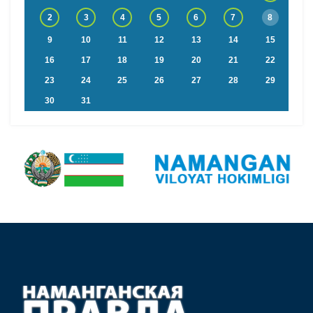
2
3
4
5
6
7
8
9
10
11
12
13
14
15
16
17
18
19
20
21
22
23
24
25
26
27
28
29
30
31