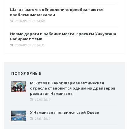
Шаг за шагом к обновлению: преображаются
проблемные махалли
2026-08-07 13:34:09
Новые дороги и рабочие места: проекты Учкургана
набирают темп
2026-08-07 13:26:35
ПОПУЛЯРНЫЕ
MERRYMED FARM: Фармацевтическая
отрасль становится одним из драйверов
развития Намангана
12.06.2019
У Намангана появился свой Океан
25.04.2019