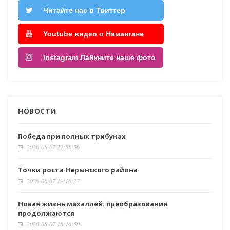
Читайте нас в Твиттер
Youtube видео о Намангане
Instagram Лайкните наше фото
НОВОСТИ
Победа при полных трибунах
2026-08-07 22:58:56
Точки роста Нарынского района
2026-08-07 19:16:27
Новая жизнь махаллей: преобразования
продолжаются
2026-08-07 18:16:50