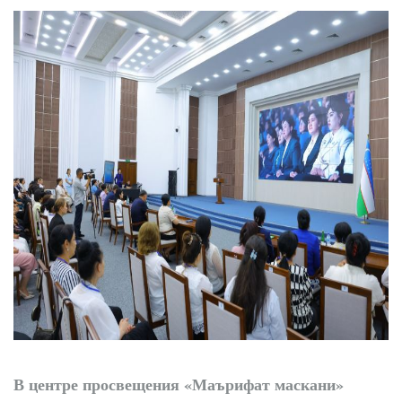
Точки роста
Нарынского района
В центре просвещения «Маърифат маскани»