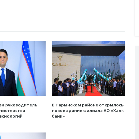
ен руководитель
В Нарынском районе открылось
нистерства
новое здание филиала АО «Халк
ехнологий
банк»