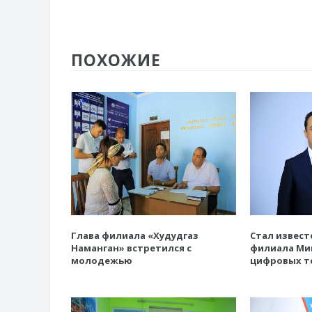
ПОХОЖИЕ
Глава филиала «Худудгаз
Стал извест
Наманган» встретился с
филиала Ми
молодежью
цифровых т