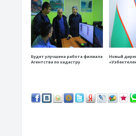
Будет улучшена работа филиала
Новый дире
Агентства по кадастру
«Узбектеле