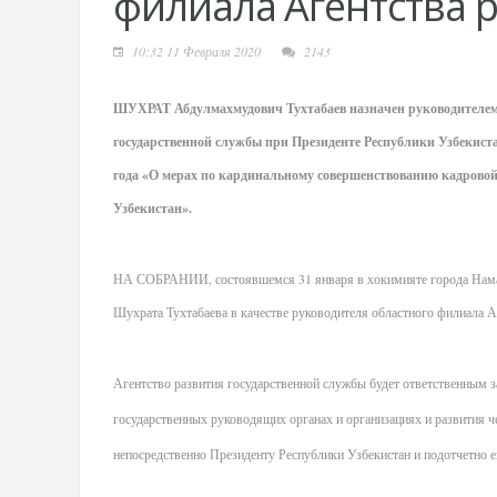
филиала Агентства 
10:32 11 Февраля 2020
2143
ШУХРАТ
Абдулмахмудович Тухтабаев назначен руководителем
государственной службы при Президенте Республики Узбекиста
года «О мерах по кардинальному совершенствованию кадровой
Узбекистан».
НА СОБРАНИИ
, состоявшемся 31 января в хокимияте города Нам
Шухрата Тухтабаева в качестве руководителя областного филиала А
Агентство развития государственной службы будет ответственным з
государственных руководящих органах и организациях и развития ч
непосредственно Президенту Республики Узбекистан и подотчетно