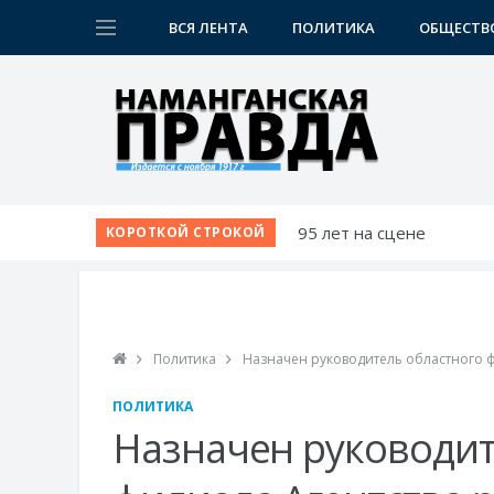
ВСЯ ЛЕНТА
ПОЛИТИКА
ОБЩЕСТВ
95 лет на сцене
КОРОТКОЙ СТРОКОЙ
Вопросы жителей - на л
Звучание народной ду
Школа растет вместе с 
Новое производство к 
Политика
Назначен руководитель областного ф
ПОЛИТИКА
Назначен руководит