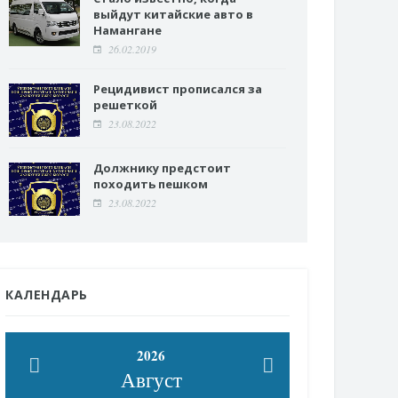
выйдут китайские авто в
Намангане
26.02.2019
Рецидивист прописался за
решеткой
23.08.2022
Должнику предстоит
походить пешком
23.08.2022
КАЛЕНДАРЬ
2026
Август