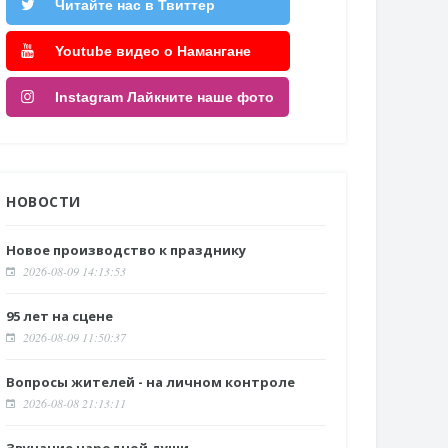
Читайте нас в Твиттер
Youtube видео о Намангане
Instagram Лайкните наше фото
НОВОСТИ
Новое производство к празднику
2026-08-09 14:13:53
95 лет на сцене
2026-08-09 11:50:37
Вопросы жителей - на личном контроле
2026-08-08 21:13:11