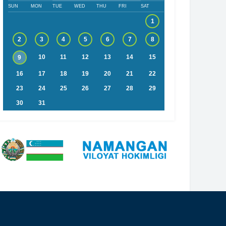
SUN
MON
TUE
WED
THU
FRI
SAT
1
2
3
4
5
6
7
8
10
11
12
13
14
15
9
16
17
18
19
20
21
22
23
24
25
26
27
28
29
30
31