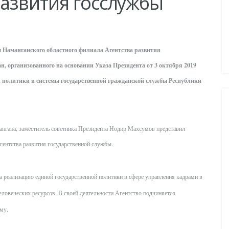
развития госслужбы
 Наманганского областного филиала Агентства развития
н, организованного на основании Указа Президента от 3 октября 2019
 политики и системы государственной гражданской службы Республики
ангана, заместитель советника Президента Нодир Махсумов представил
гентства развития государственной службы.
а реализацию единой государственной политики в сфере управления кадрами в
еловеческих ресурсов. В своей деятельности Агентство подчиняется
 ему.